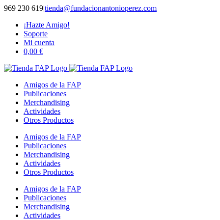
Saltar
969 230 619
|
tienda@fundacionantonioperez.com
al
¡Hazte Amigo!
contenido
Soporte
Mi cuenta
0,00
€
Amigos de la FAP
Publicaciones
Merchandising
Actividades
Otros Productos
Amigos de la FAP
Publicaciones
Merchandising
Actividades
Otros Productos
Amigos de la FAP
Publicaciones
Merchandising
Actividades