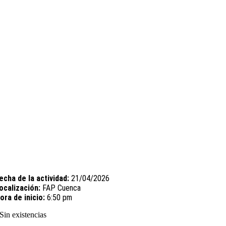
echa de la actividad:
21/04/2026
ocalización:
FAP Cuenca
ora de inicio:
6:50 pm
Sin existencias